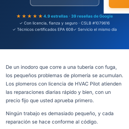
★★★★★
4.9 estrellas · 39 reseñas de Google
✓ Con licencia, fianza y seguro · CSLB #1079616
✓ Técnicos certificados EPA 608
✓ Servicio el mismo día
De un inodoro que corre a una tubería con fuga,
los pequeños problemas de plomería se acumulan.
Los plomeros con licencia de HVAC Pilot atienden
las reparaciones diarias rápido y bien, con un
precio fijo que usted aprueba primero.
Ningún trabajo es demasiado pequeño, y cada
reparación se hace conforme al código.