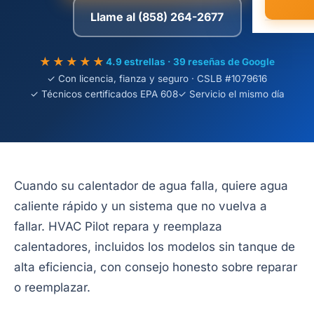
Llame al (858) 264-2677
★★★★★
4.9 estrellas · 39 reseñas de Google
✓ Con licencia, fianza y seguro · CSLB #1079616
✓ Técnicos certificados EPA 608
✓ Servicio el mismo día
Cuando su calentador de agua falla, quiere agua
caliente rápido y un sistema que no vuelva a
fallar. HVAC Pilot repara y reemplaza
calentadores, incluidos los modelos sin tanque de
alta eficiencia, con consejo honesto sobre reparar
o reemplazar.