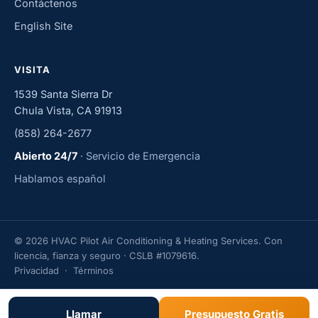
Contáctenos
English Site
VISITA
1539 Santa Sierra Dr
Chula Vista, CA 91913
(858) 264-2677
Abierto 24/7
· Servicio de Emergencia
Hablamos español
© 2026 HVAC Pilot Air Conditioning & Heating Services. Con
licencia, fianza y seguro · CSLB #1079616.
Privacidad
·
Términos
Llamar
Presupuesto Gratis